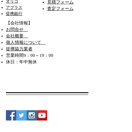
オリコ
​見積フォーム
アプラス
査定フォーム
​提携銀行
​【会社情報】
​お問合せ
会社概要
個人情報について​
提携協力業者
営業時間9：00～19：00
休日：年中無休